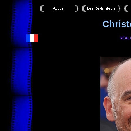
Chris
RÉAL