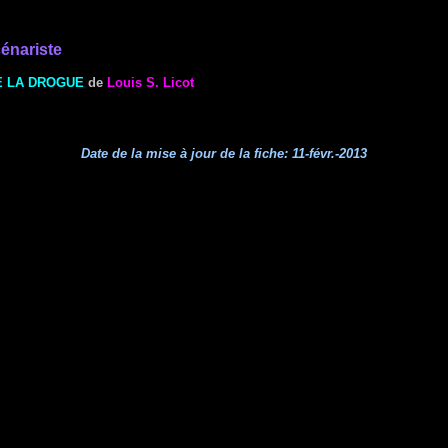
énariste
E LA DROGUE
de
Louis S. Licot
Date de la mise à jour de la fiche:
11-févr.-2013