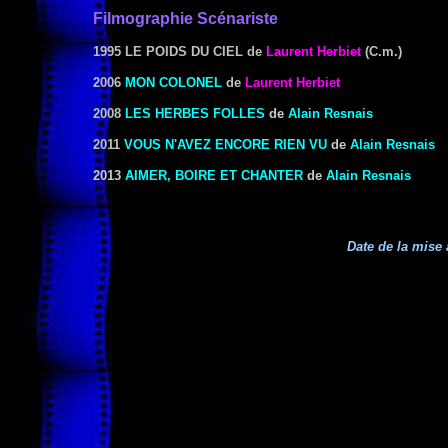
Filmographie Scénariste
1995 LE POIDS DU CIEL
de
Laurent Herbiet
(C.m.)
2006
MON COLONEL
de
Laurent Herbiet
2008
LES HERBES FOLLES
de
Alain Resnais
2011
VOUS N'AVEZ ENCORE RIEN VU
de
Alain Resnais
2013
AIMER, BOIRE ET CHANTER
de
Alain Resnais
Date de la mise 