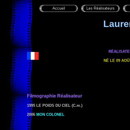
Laure
RÉALISATE
NÉ
LE 09 AOÛ
Filmographie
Réalisateur
1995 LE POIDS DU CIEL
(C.m.)
2006
MON COLONEL