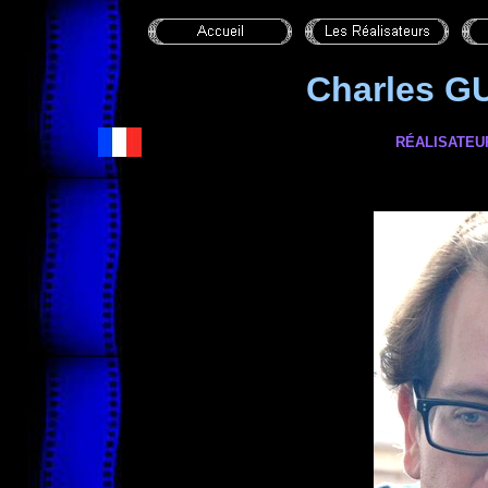
Charles G
RÉALISATEU