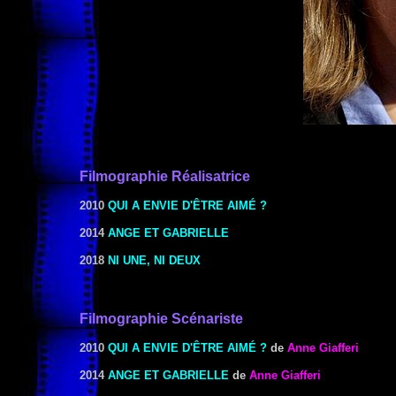
Filmographie
Réalisat
rice
2010
QUI A ENVIE D'ÊTRE AIMÉ ?
2014
ANGE ET GABRIELLE
2018
NI UNE, NI DEUX
Filmographie Scénariste
2010
QUI A ENVIE D'ÊTRE AIMÉ ?
de
Anne Giafferi
2014
ANGE ET GABRIELLE
de
Anne Giafferi