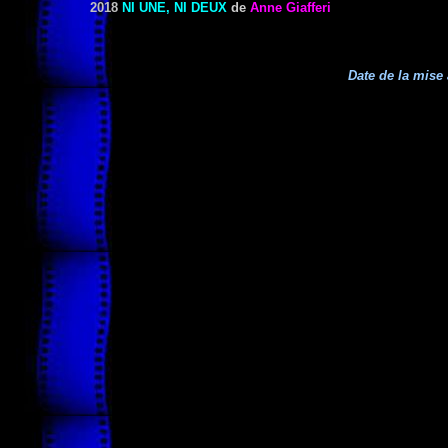
2018
NI UNE, NI DEUX
de
Anne Giafferi
Date de la mise 