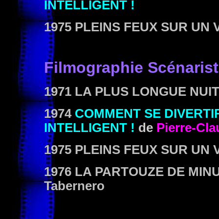
INTELLIGENT !
1975 PLEINS FEUX SUR UN
Filmographie Scénaris
1971 LA PLUS LONGUE NUI
1974
COMMENT SE DIVERTIR
INTELLIGENT !
de
Pierre-Cla
1975 PLEINS FEUX SUR UN
1976 LA PARTOUZE DE MINU
Tabernero