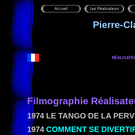
Pierre-C
RÉALISATE
Filmographie
Réalisate
1974 LE TANGO DE LA PER
1974
COMMENT SE DIVERTIR