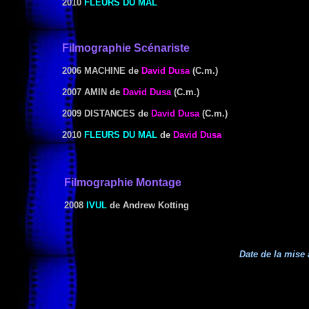
2010
FLEURS DU MAL
Filmographie Scénariste
2006 MACHINE
de
David Dusa
(C.m.)
2007 AMIN
de
David Dusa
(C.m.)
2009 DISTANCES
de
David Dusa
(C.m.)
2010
FLEURS DU MAL
de
David Dusa
Filmographie
Montage
2008
IVUL
de Andrew Kotting
Date de la mise 