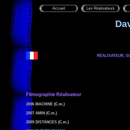
Da
RÉALISATEUR, S
Filmographie
Réalisateur
2006 MACHINE
(C.m.)
2007 AMIN
(C.m.)
2009 DISTANCES
(C.m.)