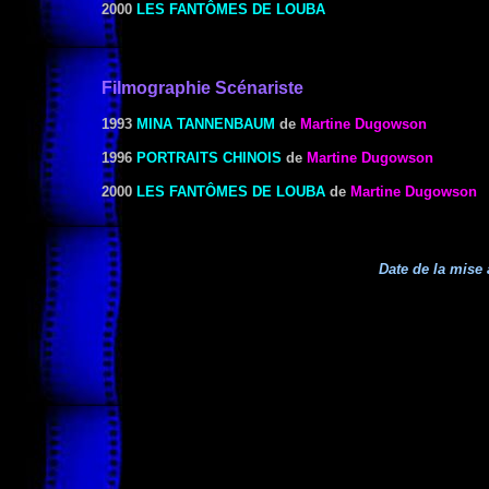
2000
LES FANTÔMES DE LOUBA
Filmographie Scénariste
1993
MINA TANNENBAUM
de
Martine Dugowson
1996
PORTRAITS CHINOIS
de
Martine Dugowson
2000
LES FANTÔMES DE LOUBA
de
Martine Dugowson
Date de la mise 