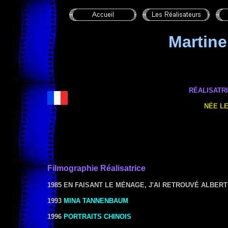
Marti
RÉALISATR
NÉE LE
Filmographie
Réalisat
rice
1985 EN FAISANT LE MÉNAGE, J'AI RETROUVÉ ALBERT
1993
MINA TANNENBAUM
1996
PORTRAITS CHINOIS