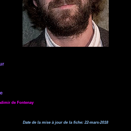
ur
te
adimir de Fontenay
Date de la mise à jour de la fiche:
22-mars-2018