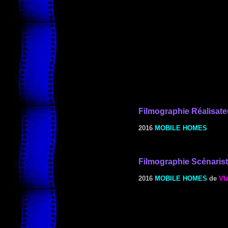
Filmographie
Réalisate
2016
MOBILE HOMES
Filmographie Scénaris
2016
MOBILE HOMES
de
Vl