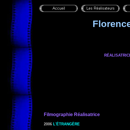
Floren
RÉALISATRIC
Filmographie
Réalisat
rice
2006
L'ÉTRANGÈRE