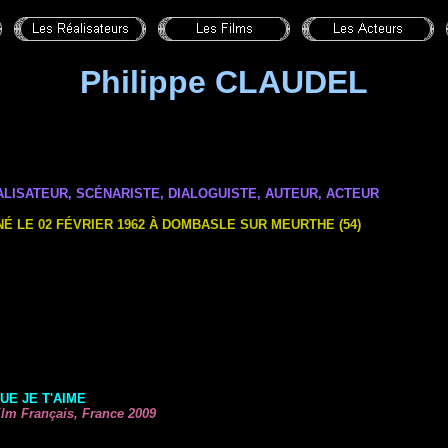
Philippe CLAUDEL
LISATEUR, SCÉNARISTE,
DIALOGUISTE
,
AUTEUR
, ACTEUR
NÉ LE 02 FÉVRIER 1962 À DOMBASLE SUR MEURTHE (54)
UE JE T'AIME
ilm Français, France 2009