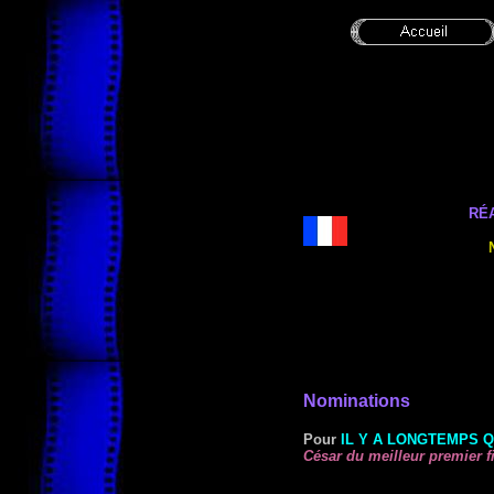
RÉA
Nominations
Pour
IL Y A LONGTEMPS Q
César du meilleur premier f