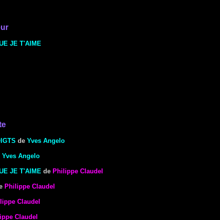
eur
UE JE T'AIME
te
OIGTS
de
Yves Angelo
e
Yves Angelo
UE JE T'AIME
de
Philippe Claudel
e
Philippe Claudel
lippe Claudel
ippe Claudel