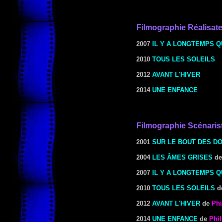
Filmographie
Réalisat
2007
IL Y A LONGTEMPS Q
2010
TOUS LES SOLEILS
2012
AVANT L'HIVER
2014
UNE ENFANCE
Filmographie Scénaris
2001
SUR LE BOUT DES D
2004
LES ÂMES GRISES
d
2007
IL Y A LONGTEMPS Q
2010
TOUS LES SOLEILS
d
2012
AVANT L'HIVER
de
Phi
2014
UNE ENFANCE
de
Phil