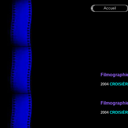
Filmographi
2004
CROISIÈR
Filmographi
2004
CROISIÈR