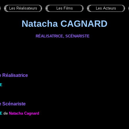
Natacha CAGNARD
RÉALISATRICE, SCÉNARISTE
e
Réalisatrice
E
e Scénariste
E
de
Natacha Cagnard