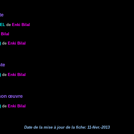
te
TEL
de
Enki Bilal
 Bilal
)
de
Enki Bilal
ste
)
de
Enki Bilal
son œuvre
)
de
Enki Bilal
Date de la mise à jour de la fiche:
11-févr.-2013