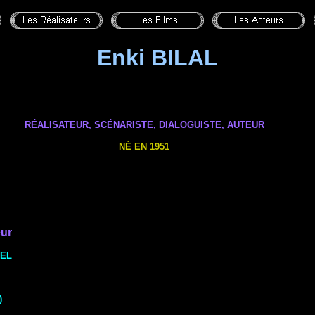
Enki BILAL
RÉALISATEUR, SCÉNARISTE,
DIALOGUISTE
,
AUTEUR
NÉ EN 1951
eur
TEL
)