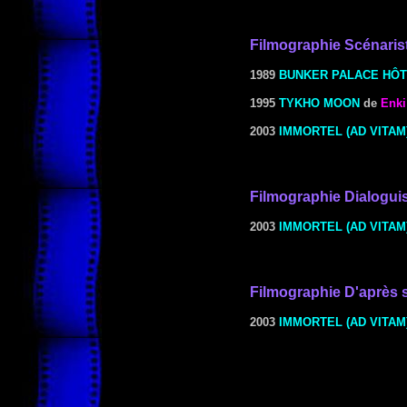
Filmographie Scénaris
1989
BUNKER PALACE HÔ
1995
TYKHO MOON
de
Enki
2003
IMMORTEL (AD VITAM
Filmographie Dialogui
2003
IMMORTEL (AD VITAM
Filmographie
D'après 
2003
IMMORTEL (AD VITAM