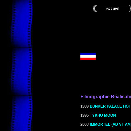
Filmographie
Réalisat
1989
BUNKER PALACE HÔ
1995
TYKHO MOON
2003
IMMORTEL (AD VITAM