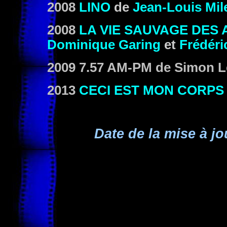
2008
LINO
de
Jean-Louis Mil
2008
LA VIE SAUVAGE DES
Dominique Garing
et
Frédéri
2009 7.57 AM-PM
de Simon L
2013
CECI EST MON CORPS
Date de la mise à jo