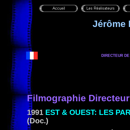
Jérôme
DIRECTEUR DE
Filmographie Directeur
1991
EST & OUEST: LES PA
(Doc.)