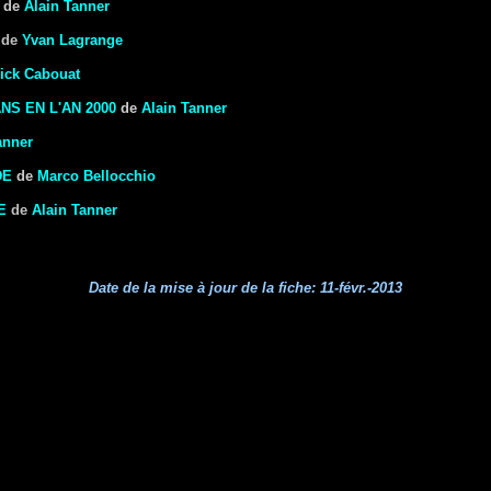
de
Alain Tanner
de
Yvan Lagrange
rick Cabouat
NS EN L'AN 2000
de
Alain Tanner
anner
DE
de
Marco Bellocchio
E
de
Alain Tanner
Date de la mise à jour de la fiche:
11-févr.-2013