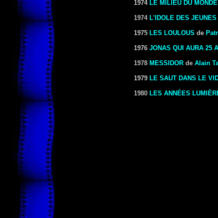
1974
LE MILIEU DU MONDE
1974
L'IDOLE DES JEUNES
1975
LES LOULOUS
de
Pat
1976
JONAS QUI AURA 25 A
1978
MESSIDOR
de
Alain T
1979
LE SAUT DANS LE VI
1980
LES ANNÉES LUMIÈR