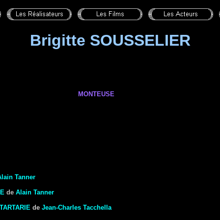
Brigitte SOUSSELIER
MONTEUSE
Alain Tanner
UE
de
Alain Tanner
TARTARIE
de
Jean-Charles Tacchella