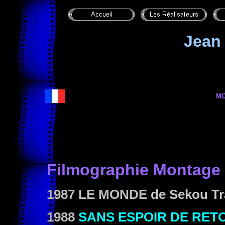
Jean
M
Filmographie
Montage
1987 LE MONDE
de Sekou Tr
1988
SANS ESPOIR DE RET