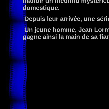
manoir un inconnu mystérie
domestique.
Depuis leur arrivée, une sér
Un jeune homme, Jean Lormea
gagne ainsi la main de sa fian