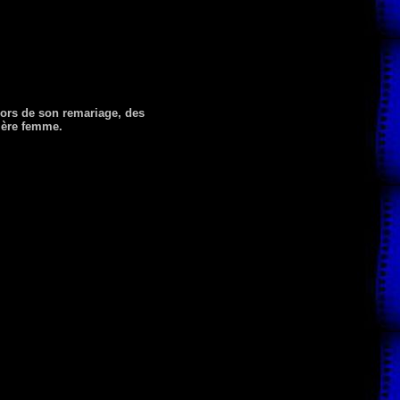
Lors de son remariage, des
mière femme.