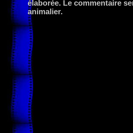
élaborée. Le commentaire ser
animalier.