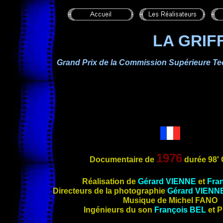
LA GRIF
Grand Prix de la Commission Supérieure Te
1976
Documentaire
de
durée 98' 
Réalisation de
Gérard
VIENNE
et
Fra
Directeurs de la photographie
Gérard
VIENN
Musique de Michel
FANO
Ingénieurs du son
François
BEL
et P