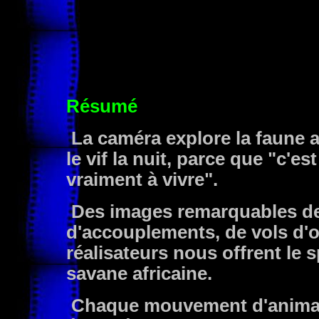
Résumé
La caméra explore la faune a
le vif la nuit, parce que "c'e
vraiment à vivre".
Des images remarquables de 
d'accouplements, de vols d'o
réalisateurs nous offrent le 
savane africaine.
Chaque mouvement d'animal 