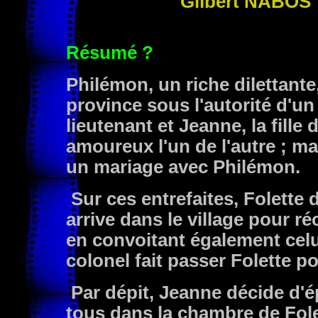
Gilbert
NABOS
Résumé ?
Philémon, un riche dilettante,
province sous l'autorité d'un
lieutenant et Jeanne, la fille
amoureux l'un de l'autre ; mai
un mariage avec Philémon.
Sur ces entrefaites, Folette 
arrive dans le village pour ré
en convoitant également celu
colonel fait passer Folette po
Par dépit, Jeanne décide d'é
tous dans la chambre de Fole