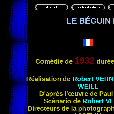
LE BÉGUIN
1932
Comédie de
durée
Réalisation
de
Robert
VERN
WEILL
D'après l'œuvre de Pau
Scénario de
Robert
V
Directeurs de la photograp