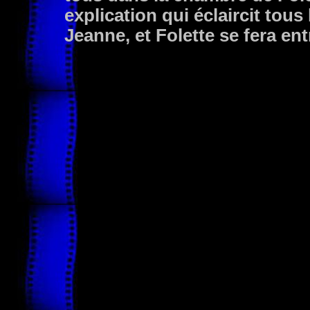
explication qui éclaircit tous
Jeanne, et Folette se fera en