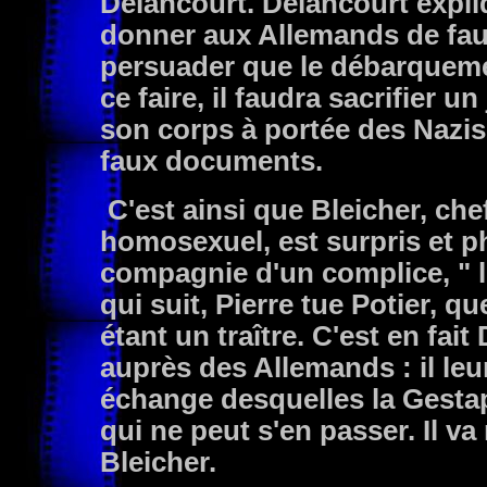
Delancourt. Delancourt expliq
donner aux Allemands de faus
persuader que le débarquemen
ce faire, il faudra sacrifier un
son corps à portée des Nazis,
faux documents.
C'est ainsi que Bleicher, che
homosexuel, est surpris et ph
compagnie d'un complice, " le
qui suit, Pierre tue Potier, 
étant un traître. C'est en fai
auprès des Allemands : il leu
échange desquelles la Gestap
qui ne peut s'en passer. Il va
Bleicher.