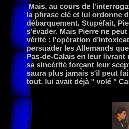
Mais, au cours de l'interrog
la phrase clé et lui ordonne de
débarquement. Stupéfait, Pier
s'évader. Mais Pierre ne peut
vérité : l'opération d'intoxic
persuader les Allemands que 
Pas-de-Calais en leur livrant
sa sincérité forçant leur scep
saura plus jamais s'il peut f
tout, lui avait déjà " volé " Ca