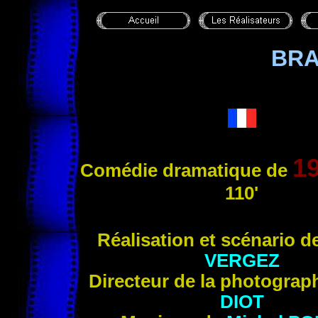
BRA
1
Comédie dramatique de
110'
Réalisation et scéna
rio d
VERGEZ
Directeur de la photograp
DIOT