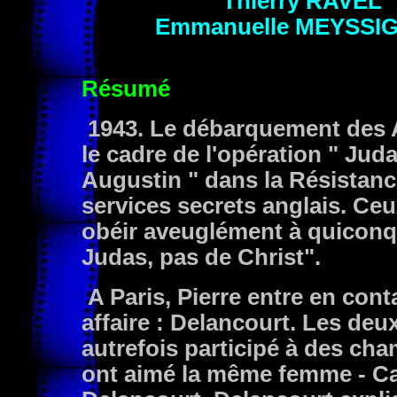
Thierry RAVEL
Emmanuelle
MEYSSI
Résumé
1943. Le débarquement des A
le cadre de l'opération " Juda
Augustin " dans la Résistanc
services secrets anglais. Ceux
obéir aveuglément à quiconque
Judas, pas de Christ".
A Paris, Pierre entre en cont
affaire : Delancourt. Les de
autrefois participé à des cha
ont aimé la même femme - Cami