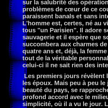
sur la salubrité des opération
problèmes de cœur de ce cou
paraissent banals et sans int
L'homme est, certes, né au vi
tous "un Parisien". Il adore 
sauvagerie et il espère que s
succombera aux charmes de l
quatre ans et, déjà, la femme
tout de la véritable personn
celui-ci il ne sait rien des i
Les premiers jours révèlent 
les époux. Mais peu à peu le
beauté du pays, se rapproche
profond accord avec le milieu
simplicité, où il a vu le jour