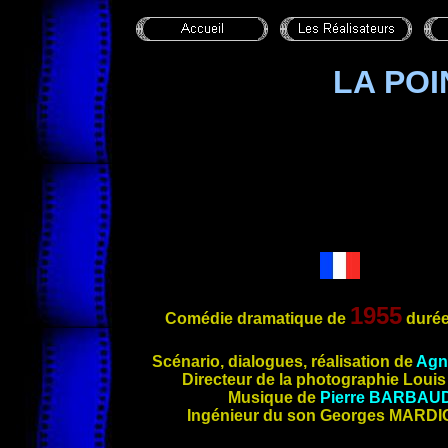
LA PO
1955
Comédie dramatique de
durée
Scénario, dialogues, réalisation de
Agn
Directeur de la photographie Loui
Musique de
Pierre BARBAU
Ingénieur du son Georges
MARDI