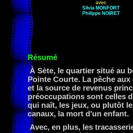
avec
Silvia MONFORT
Philippe NOIRET
Résumé
À Sète, le quartier situé au b
Pointe Courte. La pêche aux 
et la source de revenus princ
préoccupations sont celles de
qui naît, les jeux, ou plutôt 
canaux, la mort d'un enfant.
Avec, en plus, les tracasseri