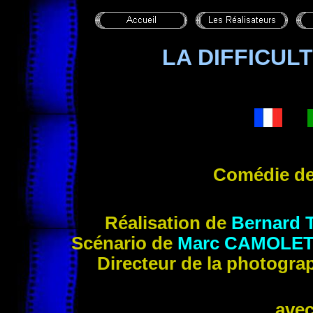
LA DIFFICULT
Comédie d
Réalisation de
Bernard
Scénario de
Marc
CAMOLET
Directeur de la photogra
ave