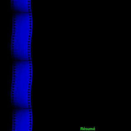
Résumé