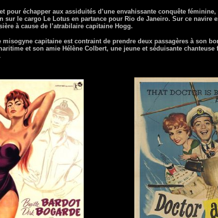
, et pour échapper aux assiduités d’une envahissante conquête féminine
ur le cargo Le Lotus en partance pour Rio de Janeiro. Sur ce navire 
sière à cause de l’atrabilaire capitaine Hogg.
 misogyne capitaine est contraint de prendre deux passagères à son bord 
maritime et son amie Hélène Colbert, une jeune et séduisante chanteuse
…