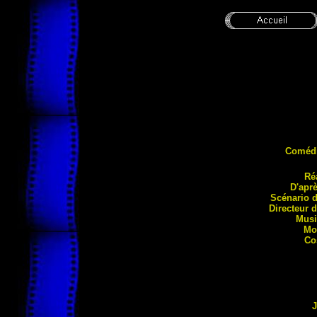
Coméd
Ré
D'apr
Scénario 
Directeur 
Musi
Mo
Co
J