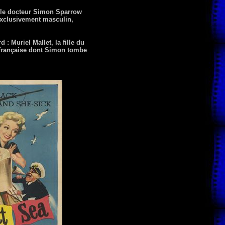
, le docteur Simon Sparrow
exclusivement masculin,
: Muriel Mallet, la fille du
 française dont Simon tombe