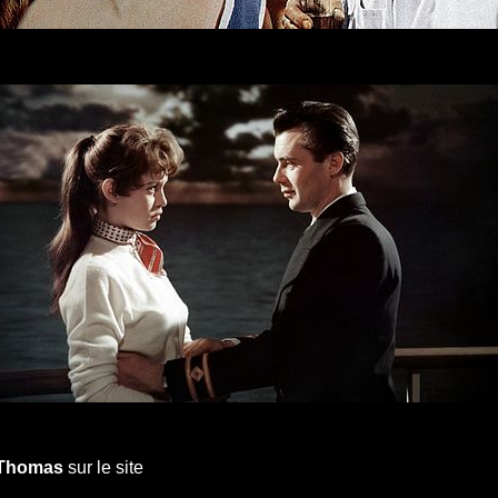
 Thomas
sur le site