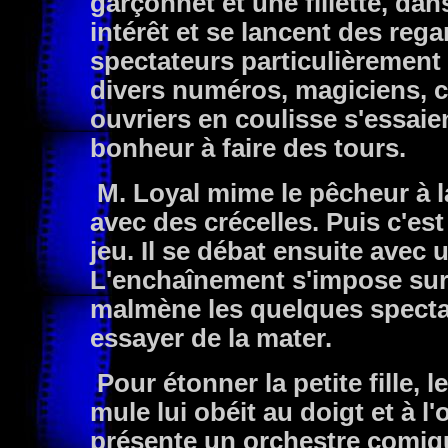
garçonnet et une fillette, dan
intérêt et se lancent des re
spectateurs particulièrement 
divers numéros, magiciens, c
ouvriers en coulisse s'essai
bonheur à faire des tours.
M. Loyal mime le pêcheur à l
avec des crécelles. Puis c'es
jeu. Il se débat ensuite avec 
L'enchaînement s'impose sur u
malmène les quelques specta
essayer de la mater.
Pour étonner la petite fille, 
mule lui obéit au doigt et à l'
présente un orchestre comiq