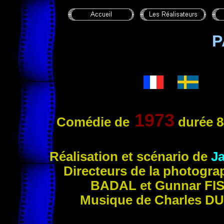
P
1973
Comédie de
durée 8
Réalisation et scénario de
J
Directeurs de la photogra
BADAL et Gunnar FI
Musique de Charles 