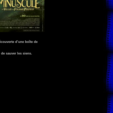
écouverte d’une boîte de
 de sauver les siens.