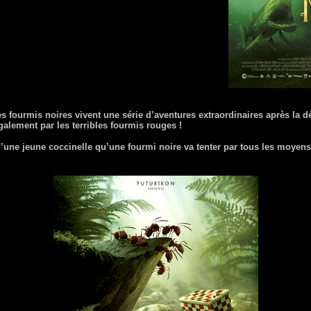
s fourmis noires vivent une série d’aventures extraordinaires après la d
galement par les terribles fourmis rouges !
d’une jeune coccinelle qu’une fourmi noire va tenter par tous les moyens