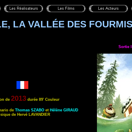
E, LA VALLÉE DES FOURMI
Sortie 
2013
on
de
durée 89' Couleur
énario de
Thomas
SZABO
et
Hélène
GIRAUD
sique de Hervé
LAVANDIER