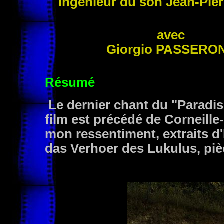
Ingénieur du son Jean-Pie
avec
Giorgio
PASSERO
Résumé
Le dernier chant du "Paradis
film est précédé de Corneill
mon ressentiment, extraits d'
das Verhoer des Lukulus, piè