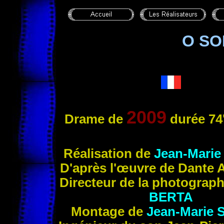
O SO
2009
Drame de
durée 74
Réa
lisation de
Jean-Mari
D'après l'œuvre de Dante
Directeur de la photograp
BERTA
Montage de
Jean-Marie