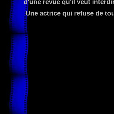
d'une revue qu'il veut interdi
Une actrice qui refuse de t