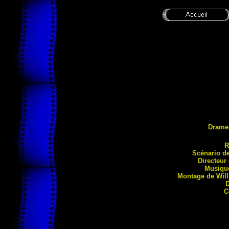
Drame
R
Scénario d
Directeur
Musiqu
Montage de Wil
D
C