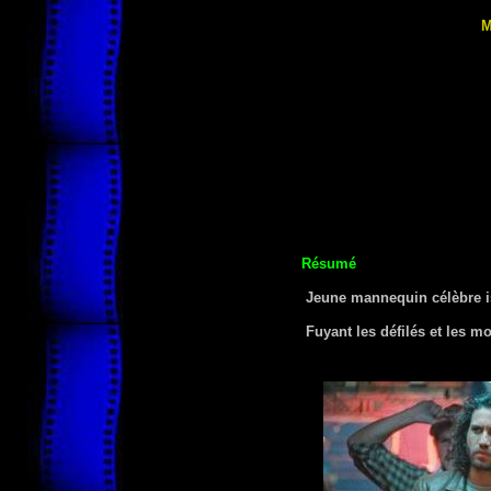
M
Résumé
Jeune mannequin célèbre is
Fuyant les défilés et les mon