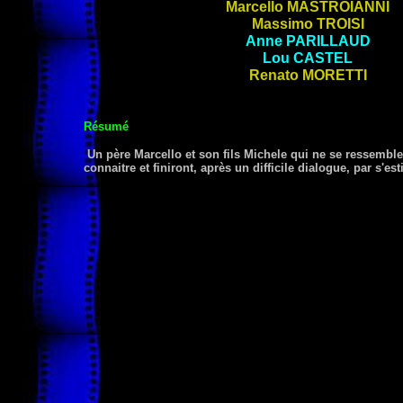
Marcello
MASTROIANNI
Massimo
TROISI
Anne
PARILLAUD
Lou
CASTEL
Renato
MORETTI
Résumé
Un père Marcello et son fils Michele qui ne se ressembl
connaitre et finiront, après un difficile dialogue, par s'est