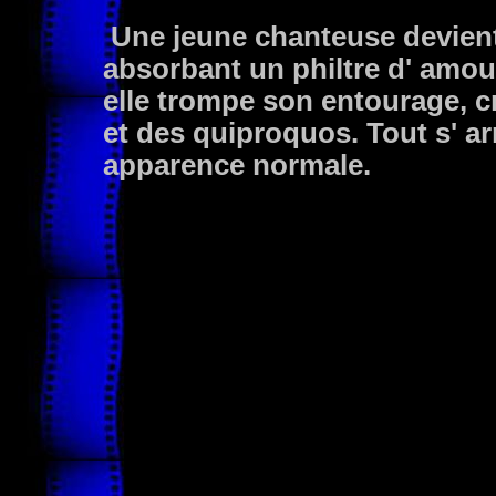
Une jeune chanteuse devient 
absorbant un philtre d' amour
elle trompe son entourage, c
et des quiproquos. Tout s' ar
apparence normale.