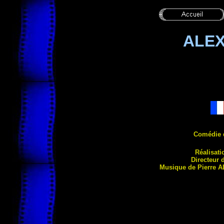
ALEX
Comédie 
Réalisati
Directeur 
Musique de Pierre
A