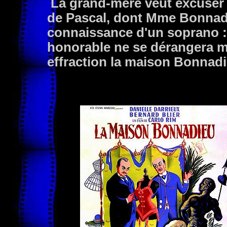
La grand-mère veut excuser sa
de Pascal, dont Mme Bonnadi
connaissance d'un soprano : 
honorable ne se dérangera mê
effraction la maison Bonnadi