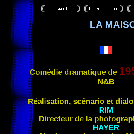
LA MAIS
19
Comédie dramatique de
N&B
Réalisation, scénario et dia
RIM
Directeur de la photogra
HAYER