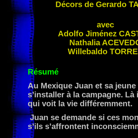
Décors de Gerardo
T
avec
Adolfo Jiménez
CAS
Nathalia
ACEVED
Willebaldo
TORRE
Résumé
Au Mexique Juan et sa jeune fa
s’installer à la campagne. Là 
qui voit la vie différemment.
Juan se demande si ces mon
s’ils s’affrontent inconsciem