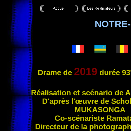
NOTRE-
2019
Drame de
durée 93
Réa
lisation et scénario de 
D'après l'œuvre de Scho
MUKASONGA
Co-scénariste Rama
Directeur de la photograp