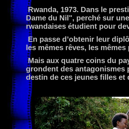
Rwanda, 1973. Dans le prestig
Dame du Nil", perché sur une 
rwandaises étudient pour deve
En passe d’obtenir leur diplô
les mêmes rêves, les mêmes 
Mais aux quatre coins du pa
grondent des antagonismes p
destin de ces jeunes filles et 