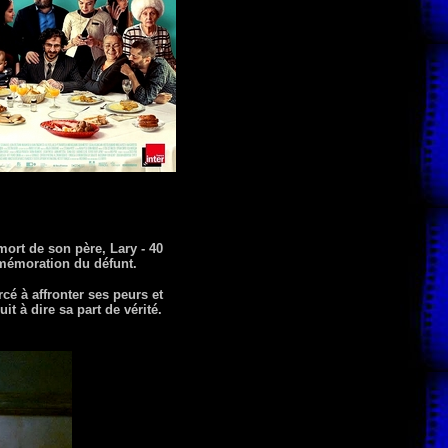
mort de son père, Lary - 40
mmémoration du défunt.
cé à affronter ses peurs et
it à dire sa part de vérité.