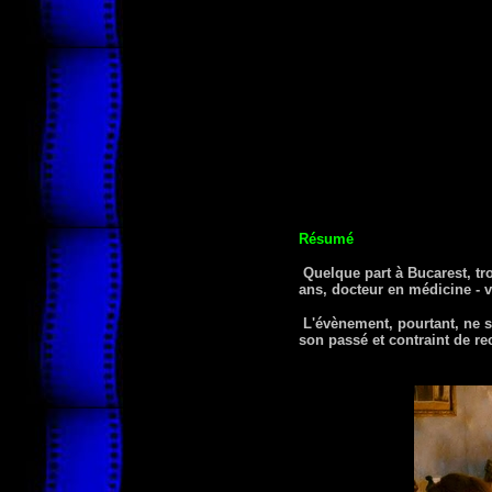
Résumé
Quelque part à Bucarest, tro
ans, docteur en médicine - 
L'évènement, pourtant, ne se
son passé et contraint de rec