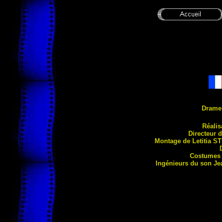
Drame
Réalis
Directeur 
Montage de Letitia
ST
Costumes 
Ingénieurs du son J