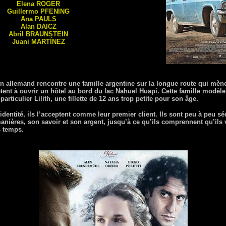
Elena
ROGER
Guillermo
PFENING
Ana
PAULS
Alan
DAICZ
Abril
BRAUNSTEIN
Juani
MARTÍNEZ
 allemand rencontre une famille argentine sur la longue route qui mèn
rêtent à ouvrir un hôtel au bord du lac Nahuel Huapi. Cette famille modè
 particulier Lilith, une fillette de 12 ans trop petite pour son âge.
identité, ils l’acceptent comme leur premier client. Ils sont peu à peu sé
nières, son savoir et son argent, jusqu’à ce qu’ils comprennent qu’ils v
s temps.