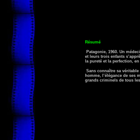
Résumé
Patagonie, 1960. Un médecin
et leurs trois enfants s’app
la pureté et la perfection, en
Sans connaître sa véritable 
homme, l’élégance de ses ma
grands criminels de tous le