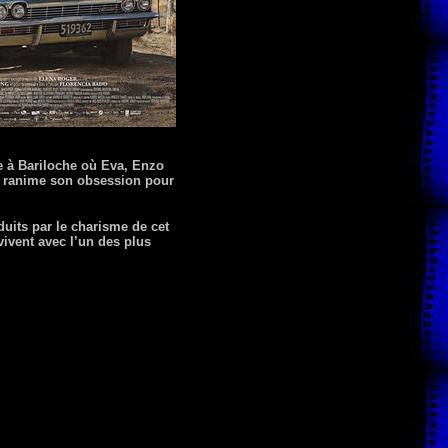
e à Bariloche où Eva, Enzo
le ranime son obsession pour
duits par le charisme de cet
ivent avec l’un des plus