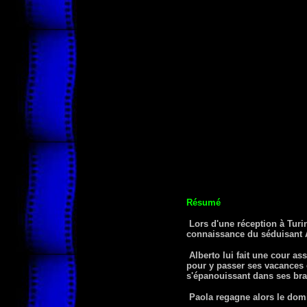
Résumé
Lors d'une réception à Turin
connaissance du séduisant A
Alberto lui fait une cour as
pour y passer ses vacances en
s'épanouissant dans ses bras,
Paola regagne alors le domi