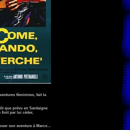
entures féminines, fait la
 tôt que prévu en Sardaigne
finit par lui céder,
avouer son aventure à Marco…