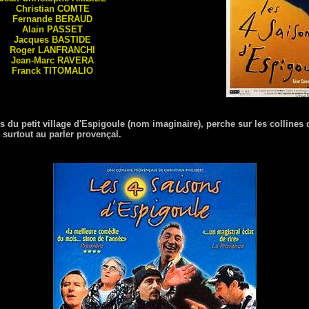
Christian
COMTE
Fernande
BERAUD
Alain
PASSET
Jacques
BASTIDE
Roger
LANFRANCHI
Jean-Marc
RAVERA
Franck
TITOMALIO
ts du petit village d'Espigoule (nom imaginaire), perche sur les colline
 surtout au parler provençal.