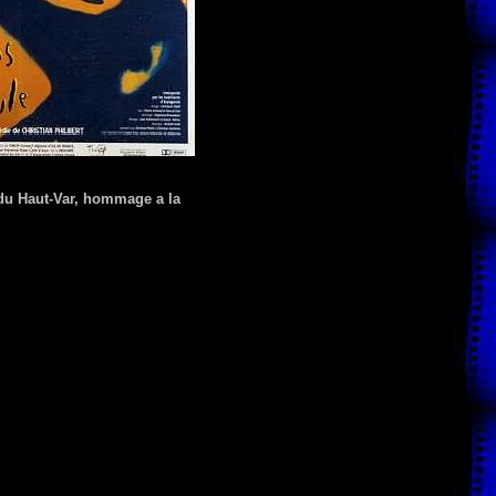
s du Haut-Var, hommage a la