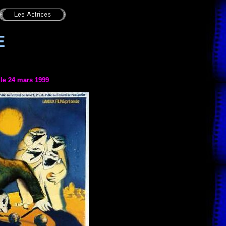
E
 le 24 mars 1999