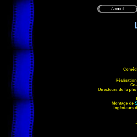
Coméd
Réali
sation
Co-
Directeurs de la pho
Montage de
Ingénieurs 