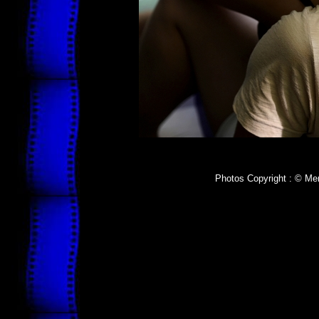
Photos Copyright : © Me