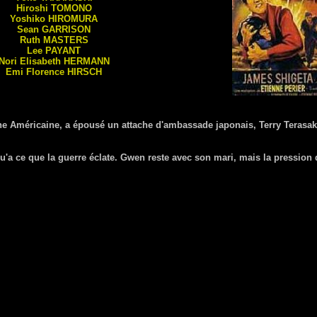
Hiroshi
TOMONO
Yoshiko
HIROMURA
Sean
GARRISON
Ruth
MASTERS
Lee
PAYANT
Nori Elisabeth
HERMANN
Emi Florence
HIRSCH
 Américaine, a épousé un attache d'ambassade japonais, Terry Terasaki 
u'a ce que la guerre éclate. Gwen reste avec son mari, mais la pression 