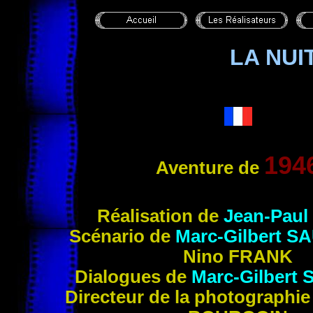
LA NUI
194
Aventure de
Réalisation de
Jean-Paul
Scénario
de
Marc-Gilbert
SA
Nino
FRANK
Dialogues de
Marc-Gilbert
Directeur de la photographi