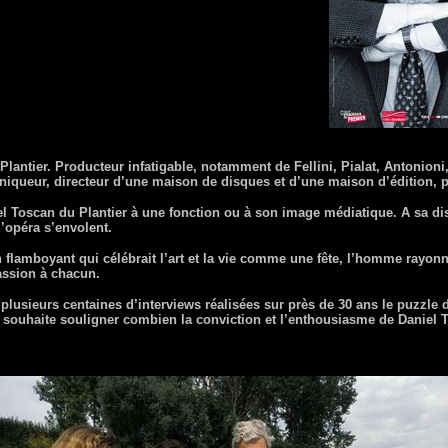
ntier. Producteur infatigable, notamment de Fellini, Pialat, Antonioni,
roniqueur, directeur d’une maison de disques et d’une maison d’édition,
l Toscan du Plantier à une fonction ou à son image médiatique. A sa dis
l’opéra s’envolent.
lamboyant qui célébrait l’art et la vie comme une fête, l’homme rayonna
assion à chacun.
 plusieurs centaines d’interviews réalisées sur près de 30 ans le puzzle d
souhaite souligner combien la conviction et l’enthousiasme de Daniel T