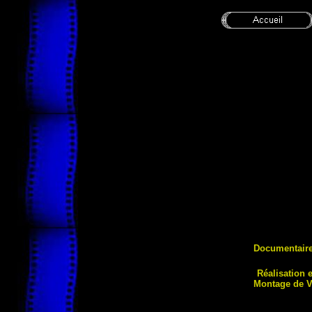
Documentair
Réalis
ation 
Montage de 