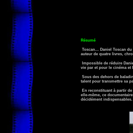
Résumé
Toscan… Daniel Toscan du Pla
auteur de quatre livres, ch
Impossible de réduire Danie
vie par et pour le cinéma et 
Sous des dehors de baladin f
talent pour transmettre sa p
En reconstituant à partir de
elle-même, ce documentaire 
décidément indispensables.