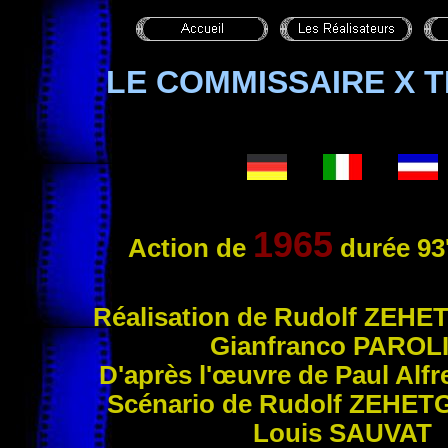
LE COMMISSAIRE X 
1965
Action de
durée 93
Réalis
ation de Rudolf
ZEHE
Gianfranco
PAROLI
D'après l'œuvre de Paul Alf
Scénario de Rudolf
ZEHET
Louis
SAUVAT