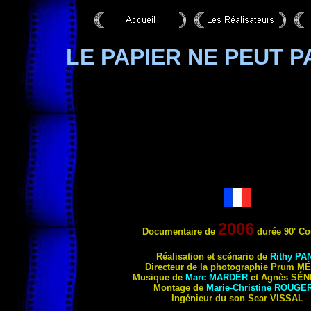
LE PAPIER NE PEUT 
2006
Documentaire
de
durée 90' Co
Réalisation et scénario de
Rithy
PA
Directeur de la photographie Prum
MÉ
Musique de
Marc
MARDER
et Agnès
SÉN
Montage de
Marie-Christine
ROUGER
Ingénieur du son Sear
VISSAL