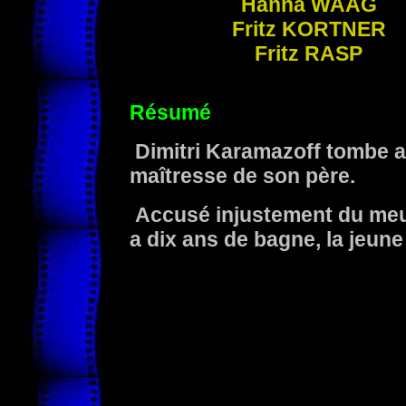
Hanna
WAAG
Fritz
KORTNER
Fritz
RASP
Résumé
Dimitri Karamazoff tombe a
maîtresse de son père.
Accusé injustement du meur
a dix ans de bagne, la jeune 