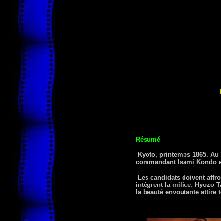
Résumé
Kyoto, printemps 1865. Au 
commandant Isami Kondo et 
Les candidats doivent affron
intègrent la milice: Hyozo 
la beauté envoutante attire