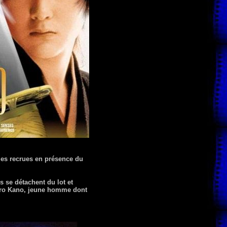
les recrues en présence du
s se détachent du lot et
buro Kano, jeune homme dont