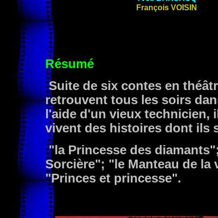
François
VOISIN
Résumé
Suite de six contes en théât
retrouvent tous les soirs da
l'aide d'un vieux technicien, 
vivent des histoires dont ils 
"la Princesse des diamants";
Sorcière"; "le Manteau de la v
"Princes et princesse".