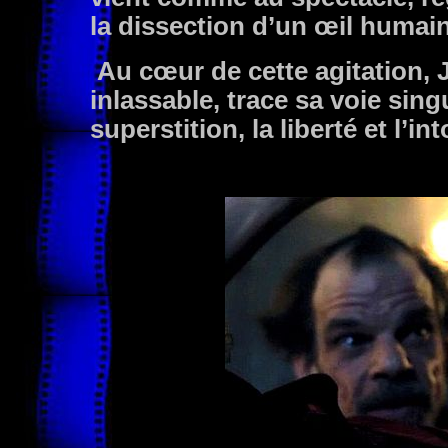
la dissection d’un œil humai
Au cœur de cette agitation, J
inlassable, trace sa voie singu
superstition, la liberté et l’int