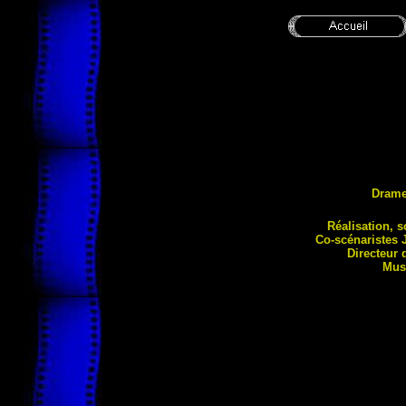
Dram
Réalisation, 
Co-scéna
ristes
Directeur 
Mus